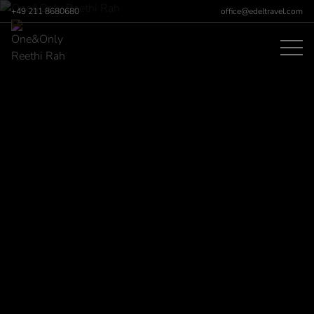
+49 211 8680680
office@edeltravel.com